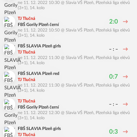
ne 11. 12. 2022 10:30
@
Slavia VŠ Plzeň
,
Plzeňská liga elévů
(3+1), 14. kolo
TJ Tlučná
2:0
FBŠ Gorily Plzeň černí
ne 11. 12. 2022 10:50
@
Slavia VŠ Plzeň
,
Plzeňská liga elévů
(3+1), 14. kolo
FBŠ SLAVIA Plzeň girls
– : –
TJ Tlučná
ne 11. 12. 2022 11:30
@
Slavia VŠ Plzeň
,
Plzeňská liga elévů
(3+1), 14. kolo
FBŠ SLAVIA Plzeň red
0:7
TJ Tlučná
ne 11. 12. 2022 11:30
@
Slavia VŠ Plzeň
,
Plzeňská liga elévů
(3+1), 14. kolo
TJ Tlučná
– : –
FBŠ Gorily Plzeň černí
ne 11. 12. 2022 12:30
@
Slavia VŠ Plzeň
,
Plzeňská liga elévů
(3+1), 14. kolo
FBŠ SLAVIA Plzeň girls
0:3
TJ Tlučná