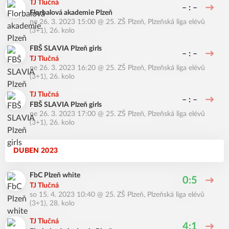
TJ Tlučná
– : –
Florbalová akademie Plzeň
ne 26. 3. 2023 15:00
@
25. ZŠ Plzeň
,
Plzeňská liga elévů
(3+1), 26. kolo
FBŠ SLAVIA Plzeň girls
– : –
TJ Tlučná
ne 26. 3. 2023 16:20
@
25. ZŠ Plzeň
,
Plzeňská liga elévů
(3+1), 26. kolo
TJ Tlučná
– : –
FBŠ SLAVIA Plzeň girls
ne 26. 3. 2023 17:00
@
25. ZŠ Plzeň
,
Plzeňská liga elévů
(3+1), 26. kolo
DUBEN 2023
FbC Plzeň white
0:5
TJ Tlučná
so 15. 4. 2023 10:40
@
25. ZŠ Plzeň
,
Plzeňská liga elévů
(3+1), 28. kolo
TJ Tlučná
4:1