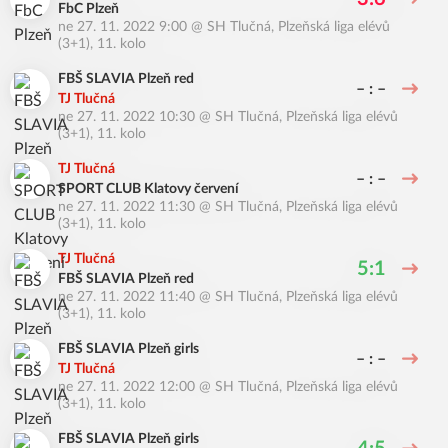
FbC Plzeň
ne 27. 11. 2022 9:00
@
SH Tlučná
,
Plzeňská liga elévů
(3+1), 11. kolo
FBŠ SLAVIA Plzeň red
– : –
TJ Tlučná
ne 27. 11. 2022 10:30
@
SH Tlučná
,
Plzeňská liga elévů
(3+1), 11. kolo
TJ Tlučná
– : –
SPORT CLUB Klatovy červení
ne 27. 11. 2022 11:30
@
SH Tlučná
,
Plzeňská liga elévů
(3+1), 11. kolo
TJ Tlučná
5:1
FBŠ SLAVIA Plzeň red
ne 27. 11. 2022 11:40
@
SH Tlučná
,
Plzeňská liga elévů
(3+1), 11. kolo
FBŠ SLAVIA Plzeň girls
– : –
TJ Tlučná
ne 27. 11. 2022 12:00
@
SH Tlučná
,
Plzeňská liga elévů
(3+1), 11. kolo
FBŠ SLAVIA Plzeň girls