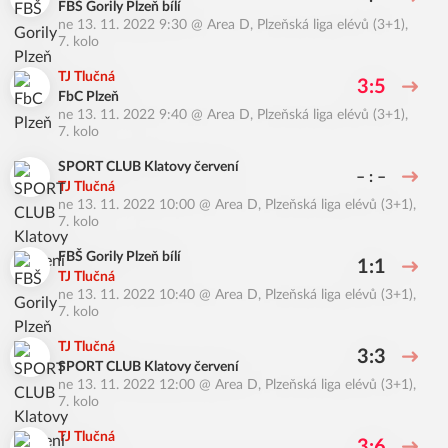
FBŠ Gorily Plzeň bílí
ne 13. 11. 2022 9:30
@
Area D
,
Plzeňská liga elévů (3+1),
7. kolo
TJ Tlučná
3:5
FbC Plzeň
ne 13. 11. 2022 9:40
@
Area D
,
Plzeňská liga elévů (3+1),
7. kolo
SPORT CLUB Klatovy červení
– : –
TJ Tlučná
ne 13. 11. 2022 10:00
@
Area D
,
Plzeňská liga elévů (3+1),
7. kolo
FBŠ Gorily Plzeň bílí
1:1
TJ Tlučná
ne 13. 11. 2022 10:40
@
Area D
,
Plzeňská liga elévů (3+1),
7. kolo
TJ Tlučná
3:3
SPORT CLUB Klatovy červení
ne 13. 11. 2022 12:00
@
Area D
,
Plzeňská liga elévů (3+1),
7. kolo
TJ Tlučná
3:6