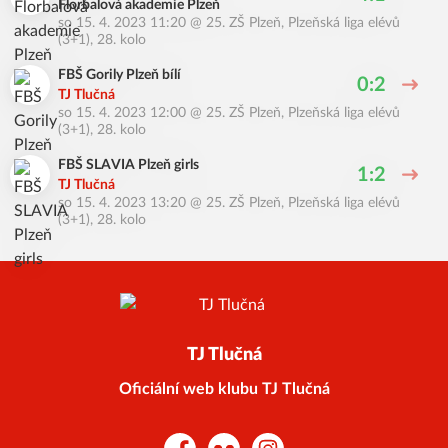
Florbalová akademie Plzeň
so 15. 4. 2023 11:20
@
25. ZŠ Plzeň
,
Plzeňská liga elévů
(3+1), 28. kolo
FBŠ Gorily Plzeň bílí
0:2
TJ Tlučná
so 15. 4. 2023 12:00
@
25. ZŠ Plzeň
,
Plzeňská liga elévů
(3+1), 28. kolo
FBŠ SLAVIA Plzeň girls
1:2
TJ Tlučná
so 15. 4. 2023 13:20
@
25. ZŠ Plzeň
,
Plzeňská liga elévů
(3+1), 28. kolo
TJ Tlučná
Oficiální web klubu TJ Tlučná