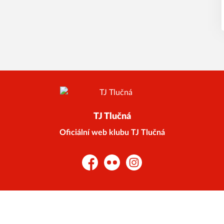
TJ Tlučná
Oficiální web klubu TJ Tlučná
Facebook
Flickr
Instagram