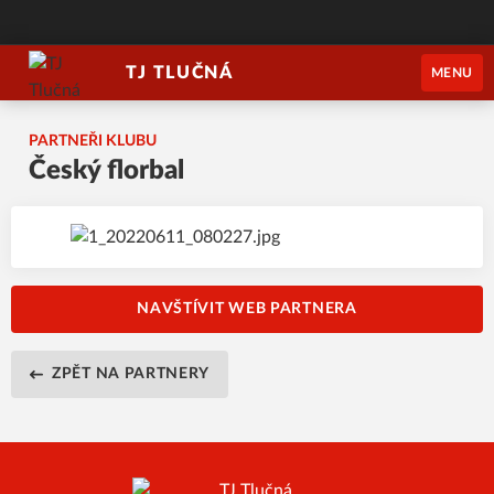
TJ TLUČNÁ
MENU
PARTNEŘI KLUBU
Český florbal
NAVŠTÍVIT WEB PARTNERA
ZPĚT NA PARTNERY